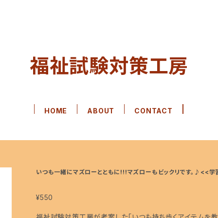
福祉試験対策工房
HOME
ABOUT
CONTACT
いつも一緒にマズローとともに!!!マズローもビックリです。♪<<学習
¥550
福祉試験対策工房が考案した「いつも持ち歩くアイテムを