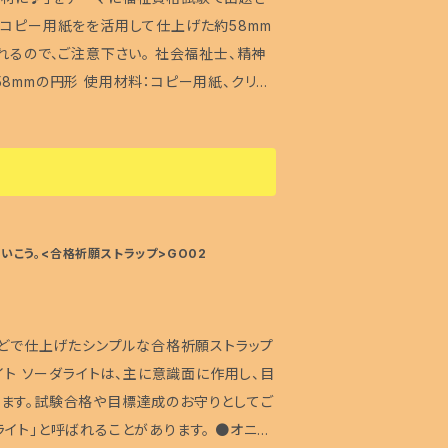
 コピー用紙をを活用して仕上げた約58mm
れるので、ご注意下さい。 社会福祉士、精神
おしゃれ小物にご活用ください♪
こう。<合格祈願ストラップ>GO02
などで仕上げたシンプルな合格祈願ストラップ
ます。試験合格や目標達成のお守りとしてご
と呼ばれることがあります。 ●オニキ