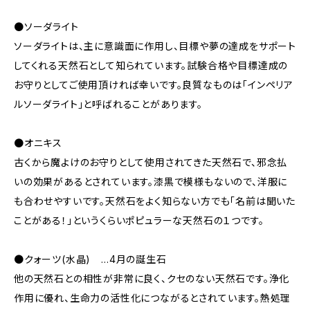
●ソーダライト
ソーダライトは、主に意識面に作用し、目標や夢の達成をサポート
してくれる天然石として知られています。試験合格や目標達成の
お守りとしてご使用頂ければ幸いです。良質なものは「インペリア
ルソーダライト」と呼ばれることがあります。
●オニキス
古くから魔よけのお守りとして使用されてきた天然石で、邪念払
いの効果があるとされています。漆黒で模様もないので、洋服に
も合わせやすいです。天然石をよく知らない方でも「名前は聞いた
ことがある！」というくらいポピュラーな天然石の１つです。
●クォーツ(水晶) …4月の誕生石
他の天然石との相性が非常に良く、クセのない天然石です。浄化
作用に優れ、生命力の活性化につながるとされています。熱処理